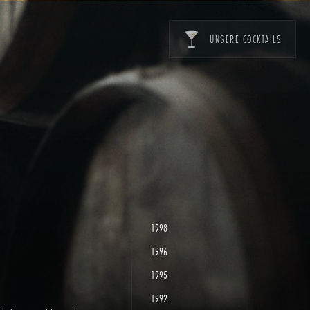
UNSERE COCKTAILS
1998
1996
1995
1992