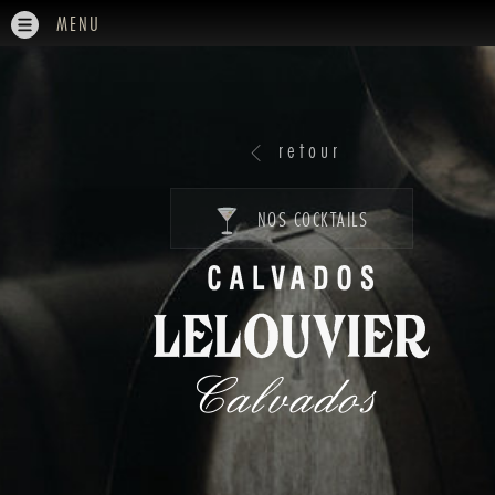
MENU
retour
NOS COCKTAILS
Calvados