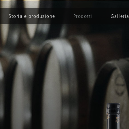
Storia e produzione
Prodotti
Galleria