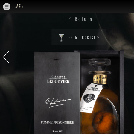
MENU
Return
OUR COCKTAILS